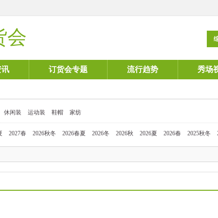
货会
资讯
订货会专题
流行趋势
秀场
休闲装
运动装
鞋帽
家纺
夏
2027春
2026秋冬
2026春夏
2026冬
2026秋
2026夏
2026春
2025秋冬