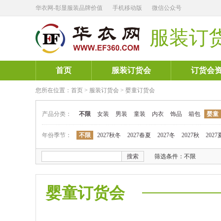
华衣网-彰显服装品牌价值
手机移动版
微信公众号
服装订
首页
服装订货会
订货会
您所在位置：
首页
>
服装订货会
>
婴童订货会
产品分类：
不限
女装
男装
童装
内衣
饰品
箱包
婴童
年份季节：
不限
2027秋冬
2027春夏
2027冬
2027秋
2027
搜索
筛选条件：不限
婴童订货会