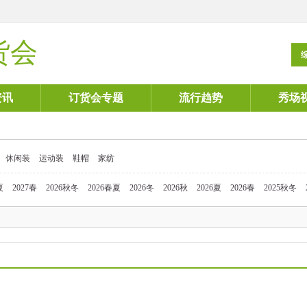
货会
资讯
订货会专题
流行趋势
秀场
休闲装
运动装
鞋帽
家纺
夏
2027春
2026秋冬
2026春夏
2026冬
2026秋
2026夏
2026春
2025秋冬