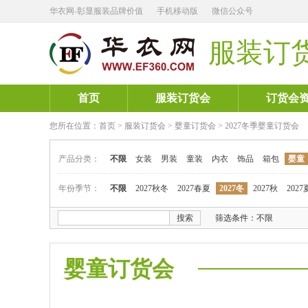
华衣网-彰显服装品牌价值
手机移动版
微信公众号
服装订
首页
服装订货会
订货会
您所在位置：
首页
>
服装订货会
>
婴童订货会
>
2027冬季婴童订货会
产品分类：
不限
女装
男装
童装
内衣
饰品
箱包
婴童
年份季节：
不限
2027秋冬
2027春夏
2027冬
2027秋
2027
搜索
筛选条件：不限
婴童订货会