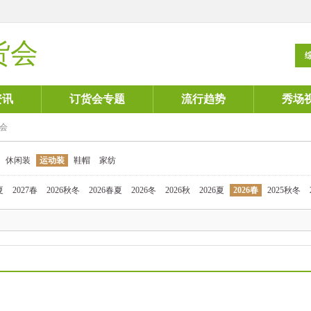
货会
资讯
订货会专题
流行趋势
秀场
货会
休闲装
运动装
鞋帽
家纺
夏
2027春
2026秋冬
2026春夏
2026冬
2026秋
2026夏
2026春
2025秋冬