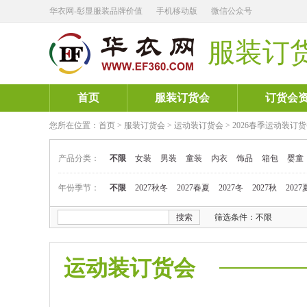
华衣网-彰显服装品牌价值
手机移动版
微信公众号
服装订
首页
服装订货会
订货会
您所在位置：
首页
>
服装订货会
>
运动装订货会
>
2026春季运动装订
产品分类：
不限
女装
男装
童装
内衣
饰品
箱包
婴童
年份季节：
不限
2027秋冬
2027春夏
2027冬
2027秋
2027
搜索
筛选条件：不限
运动装订货会