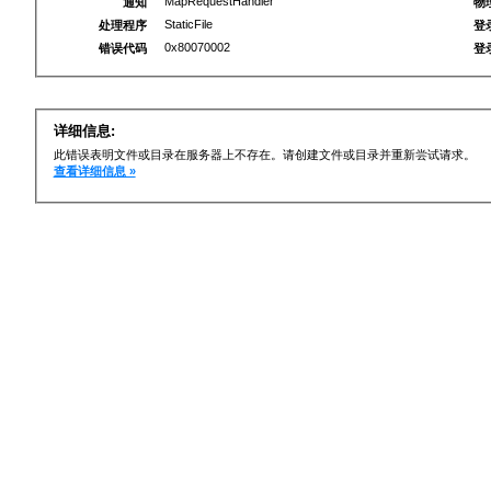
MapRequestHandler
通知
物
StaticFile
处理程序
登
0x80070002
错误代码
登
详细信息:
此错误表明文件或目录在服务器上不存在。请创建文件或目录并重新尝试请求。
查看详细信息 »